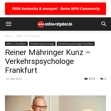
Start
MPU in Frankfurt
MPU in Frankfurt
Verkehrspsychologe
Verkehrspsychologe Frankfurt
Reiner Mähringer Kunz –
Verkehrspsychologe
Frankfurt
29. Mai 2019
5117
0