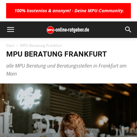
Start
MPU Beratung Frankfurt
MPU BERATUNG FRANKFURT
alle MPU Beratung und Beratungsstellen in Frankfurt am
Main