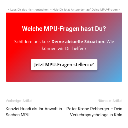
- Lass Dir das nicht entgehen! - Hole Dir jetzt Antworten auf Deine MPU-Fragen -
Welche
MPU-Fragen
hast Du?
Schildere uns kurz
Deine aktuelle Situation.
Wie
können wir Dir helfen?
Jetzt MPU-Fragen stellen: ✅
Vorheriger Artikel
Nächster Artikel
Kanzlei Huadi als Ihr Anwalt in
Peter Krone Rehberger – Dein
Sachen MPU
Verkehrspsychologe in Köln