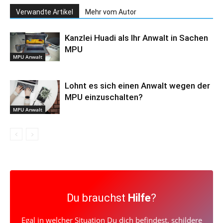
Verwandte Artikel
Mehr vom Autor
Kanzlei Huadi als Ihr Anwalt in Sachen
MPU
MPU Anwalt
Lohnt es sich einen Anwalt wegen der
MPU einzuschalten?
MPU Anwalt
Du brauchst
Hilfe
?
Egal in welcher Situation Du dich befindest, schildere