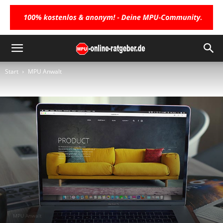
Start
MPU Anwalt
MPU Anwalt