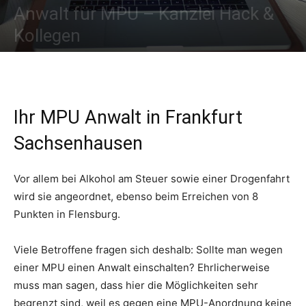
Anwalt für MPU – Kanzlei Hack &
Kollegen
25. März 2020
2786
0
Ihr MPU Anwalt in Frankfurt
Sachsenhausen
Vor allem bei Alkohol am Steuer sowie einer Drogenfahrt
wird sie angeordnet, ebenso beim Erreichen von 8
Punkten in Flensburg.
Viele Betroffene fragen sich deshalb: Sollte man wegen
einer MPU einen Anwalt einschalten? Ehrlicherweise
muss man sagen, dass hier die Möglichkeiten sehr
begrenzt sind, weil es gegen eine MPU-Anordnung keine