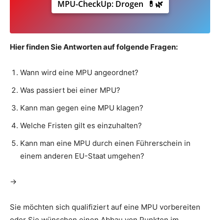
MPU-CheckUp: Drogen 💊🌿
Hier finden Sie Antworten auf folgende Fragen:
Wann wird eine MPU angeordnet?
Was passiert bei einer MPU?
Kann man gegen eine MPU klagen?
Welche Fristen gilt es einzuhalten?
Kann man eine MPU durch einen Führerschein in
einem anderen EU-Staat umgehen?
->
the-anwalt-s-kanzlei.tld
Sie möchten sich qualifiziert auf eine MPU vorbereiten
oder Sie wünschen einen Abbau von Punkten im